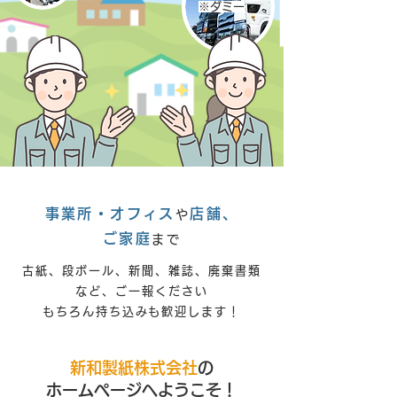
※ダミー
事業所・オフィス
店舗、
や
ご家庭
まで
古紙、段ボール、新聞、雑誌、廃棄書類
など、ご一報ください
もちろん持ち込みも歓迎します！
新和製紙株式会社
の
ホームページへようこそ！