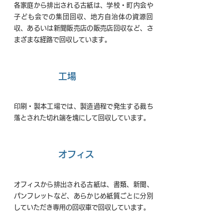
各家庭から排出される古紙は、学校・町内会や
子ども会での集団回収、地方自治体の資源回
収、あるいは新聞販売店の販売店回収など、さ
まざまな経路で回収しています。
02
工場
印刷・製本工場では、製造過程で発生する裁ち
落とされた切れ端を塊にして回収しています。
03
オフィス
オフィスから排出される古紙は、書類、新聞、
パンフレットなど、あらかじめ紙質ごとに分別
していただき専用の回収車で回収しています。