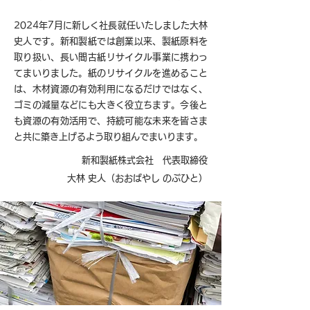
2024年7月に新しく社長就任いたしました大林
史人です。新和製紙では創業以来、製紙原料を
取り扱い、長い間古紙リサイクル事業に携わっ
てまいりました。紙のリサイクルを進めること
は、木材資源の有効利用になるだけではなく、
ゴミの減量などにも大きく役立ちます。今後と
も資源の有効活用で、持続可能な未来を皆さま
と共に築き上げるよう取り組んでまいります。
新和製紙株式会社 代表取締役
大林 史人（おおばやし のぶひと）