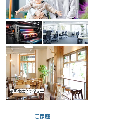
※画像は全てダミー
01
ご家庭