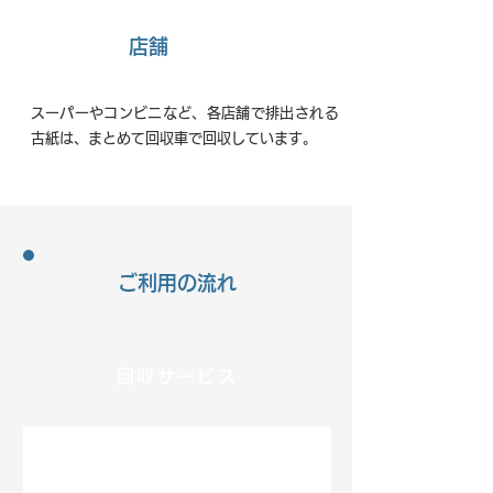
04
店舗
スーパーやコンビニなど、各店舗で排出される
古紙は、まとめて回収車で回収しています。
ご利用の流れ
回収サービス
STEP1.回収依頼・問合わせ